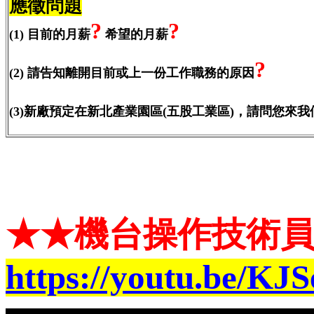
應徵問題
?
?
(1) 目前的月薪
希望的月薪
?
(2) 請告知離開目前或上一份工作職務的原因
(3)新廠預定在新北產業園區(五股工業區)，請問您來
★★機台操作技術
https://youtu.be/K