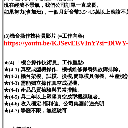
現在經濟不景氣，我們公司訂單一直成長。
如果努力(含加班)，一個月新台幣3.5~4.5萬以上應該
(3)機台操作技術員影片 (=工作內容)
https://youtu.be/KJSevEEVInY?si=DlW
★(4) 「機台操作技術員」工作重點:
★(4-1) 真空成型機操作、機械維修保養與故障排除。
★(4-2) 機台架模、試模、換模,簡單模具保養、生產檢
★(4-3) 需能獨立操作真空成型機。
★(4-4) 產品品質檢驗與異常排除。
★(4-5) 具二年以上塑膠真空成型機經驗者。
★(4-6) 收入穩定,福利佳。公司集團前途光明
★(4-7) 學歷不限，無經驗可