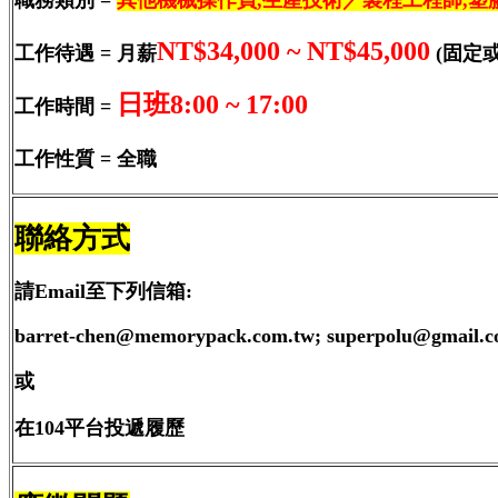
職務類別 =
其他機械操作員,生產技術／製程工程師,塑
NT$34,000 ~ NT$45,000
工作待遇 = 月薪
(固定
日班8:00 ~ 17:00
工作時間 =
工作性質 = 全職
聯絡方式
請Email至下列信箱:
barret-chen@memorypack.com.tw; superpolu@gmail.
或
在104平台投遞履歷