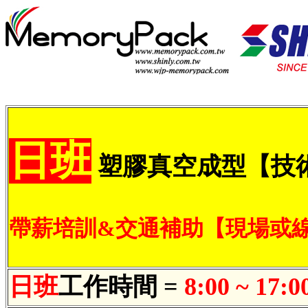
日班
塑膠真空成型【技
帶薪培訓&交通補助【現場或
日班
工作時間 =
8:00 ~ 17:0