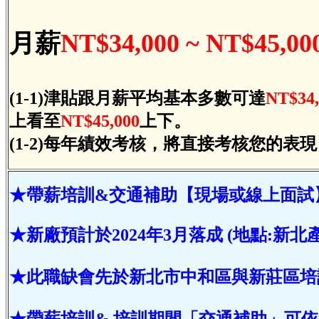
月薪
NT$34,000 ~ NT$45,00
(1-1)津貼跟月薪平均基本多數可達
NT$34,
上看至
NT$45,000
上下。
(1-2)每年績效考核，將直接考核您的
★帶薪培訓&交通補助【現場或線上面試
★新廠預計於2024年3月落成 (地點:新
★此職缺會先於新北市中和區與新莊區培