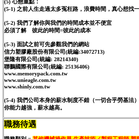
(5) 心態重點：
(5-1) 之前人生走過太多冤枉路，浪費時間，真心想
(5-2) 我們了解你與我們的時間成本並不便宜
必須了解 彼此的時間=彼此的成本
(5-3) 面試之前可先參觀我們的網站
信力塑膠廠股份有限公司(統編:34072713)
堡隆有限公司(統編: 28214340)
聯鵬國際有限公司(統編: 25136406)
www.memorypack.com.tw
www.unieagle.com.tw
www.shinly.com.tw
(5-4) 我們公司本身的薪水制度不錯（一切合乎勞基
你能力越強，薪水越高。
職務待遇